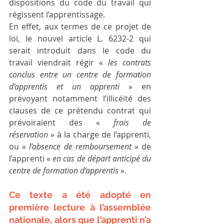
dispositions du code du travail qui 
régissent l’apprentissage.
En effet, aux termes de ce projet de 
loi, le nouvel article L. 6232-2 qui 
serait introduit dans le code du 
travail viendrait régir « 
les contrats 
conclus entre un centre de formation 
d’apprentis et un apprenti
 » en 
prévoyant notamment l’illicéité des 
clauses de ce prétendu contrat qui 
prévoiraient des « 
frais de 
réservation
 » à la charge de l’apprenti, 
ou « 
l’absence de remboursement
 » de 
l’apprenti « 
en cas de départ anticipé du 
centre de formation d’apprentis
 ».
Ce texte a été adopté en 
première lecture à l’assemblée 
nationale, alors que l’apprenti n’a 