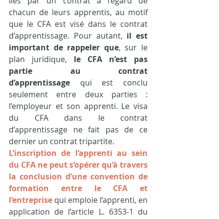
liés par un contrat à l’égard de 
chacun de leurs apprentis, au motif 
que le CFA est visé dans le contrat 
d’apprentissage. Pour autant, 
il est 
important de rappeler que
, sur le 
plan juridique, 
le CFA n’est pas 
partie au contrat 
d’apprentissage
 qui est conclu 
seulement entre deux parties : 
l’employeur et son apprenti. Le visa 
du CFA dans le contrat 
d’apprentissage ne fait pas de ce 
dernier un contrat tripartite.
L’inscription de l’apprenti au sein 
du CFA ne peut s’opérer qu’à travers 
la conclusion d’une convention de 
formation entre le CFA et 
l’entreprise
 qui emploie l’apprenti, en 
application de l’article L. 6353-1 du 