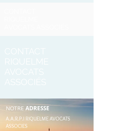
CONTACT
RIQUELME
AVOCATS ASSOCIÉS
CONTACT
RIQUELME
AVOCATS
ASSOCIÉS
NOTRE
ADRESSE
A.A.R.P.I RIQUELME AVOCATS
ASSOCIES