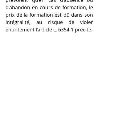
prévoient qu’en cas d’absence ou 
d’abandon en cours de formation, le 
prix de la formation est dû dans son 
intégralité, au risque de violer 
éhontément l’article L. 6354-1 précité.