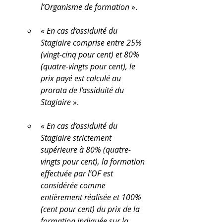
l’Organisme de formation
 ».
« 
En cas d’assiduité du 
Stagiaire comprise entre 25% 
(vingt-cinq pour cent) et 80% 
(quatre-vingts pour cent), le 
prix payé est calculé au 
prorata de l’assiduité du 
Stagiaire
 ».
« 
En cas d’assiduité du 
Stagiaire strictement 
supérieure à 80% (quatre-
vingts pour cent), la formation 
effectuée par l’OF est 
considérée comme 
entièrement réalisée et 100% 
(cent pour cent) du prix de la 
formation indiquée sur la 