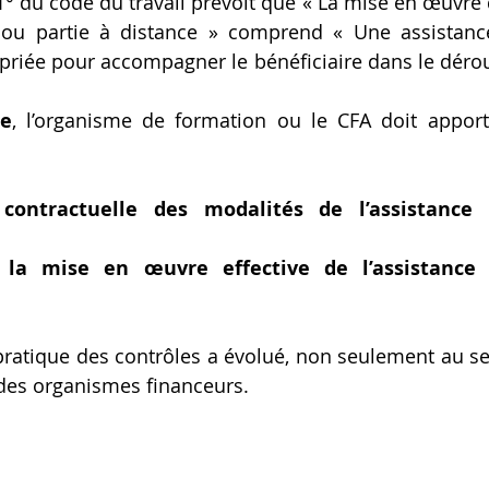
.1° du code du travail prévoit que « La mise en œuvre 
 ou partie à distance » comprend « Une assistance
riée pour accompagner le bénéficiaire dans le déro
le
, l’organisme de formation ou le CFA doit apport
 contractuelle des modalités de l’assistance 
 la mise en œuvre effective de l’assistance 
 pratique des contrôles a évolué, non seulement au se
 des organismes financeurs.