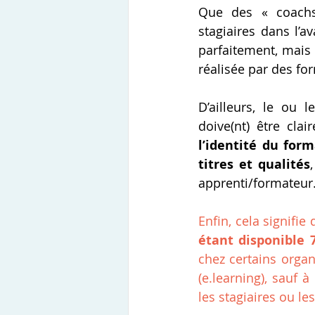
Que des « coachs 
stagiaires dans l’a
parfaitement, mais 
réalisée par des fo
D’ailleurs, le ou l
doive(nt) être clair
l’identité du form
titres et qualités
apprenti/formateur
Enfin, cela signifie 
étant disponible 
chez certains orga
(e.learning), sauf 
les stagiaires ou le