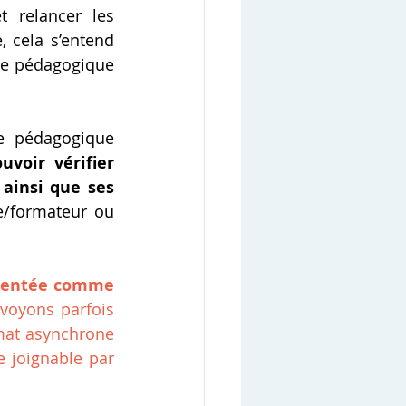
 relancer les 
 cela s’entend 
ce pédagogique 
ce pédagogique 
uvoir vérifier 
ainsi que ses 
e/formateur ou 
ésentée comme 
oyons parfois 
at asynchrone 
 joignable par 