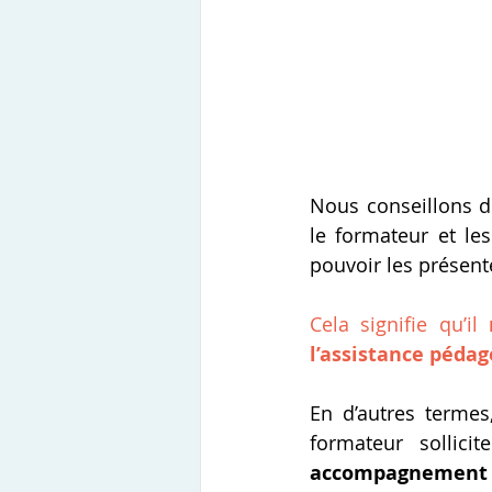
Nous conseillons d
le formateur et les
pouvoir les présente
Cela signifie qu’il 
l’assistance péda
En d’autres termes,
formateur sollici
accompagnement d