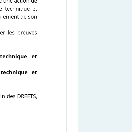
d’une action de 
 technique et 
ulement de son 
er les preuves 
technique et 
technique et 
in des DREETS, 