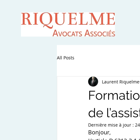
All Posts
Laurent Riquelme
Formation
de l’ass
Dernière mise à jour :
24
Bonjour,