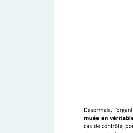
muée en véritabl
cas de contrôle, po