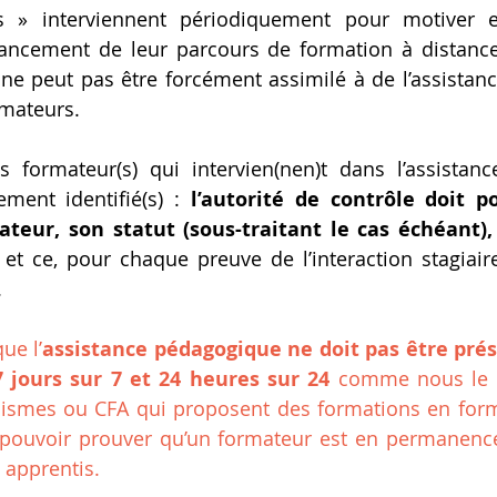
» interviennent périodiquement pour motiver et
vancement de leur parcours de formation à distance,
ne peut pas être forcément assimilé à de l’assistan
rmateurs.
es formateur(s) qui intervien(nen)t dans l’assistan
ement identifié(s) :
 l’autorité de contrôle doit po
ateur, son statut (sous-traitant le cas échéant), 
, et ce, pour chaque preuve de l’interaction stagiair
.
que l’
assistance pédagogique ne doit pas être pr
7 jours sur 7 et 24 heures sur 24
 comme nous le v
nismes ou CFA qui proposent des formations en form
à pouvoir prouver qu’un formateur est en permanence
s apprentis.