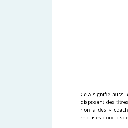
Cela signifie aussi 
disposant des titre
non à des « coachs
requises pour dispe