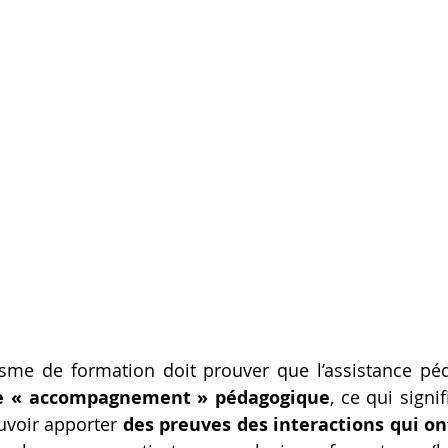
e « accompagnement » pédagogique
, ce qui signif
uvoir apporter 
des preuves des interactions qui on