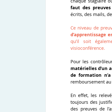
chaque stagiaire o
faut des preuves 
écrits, des mails, 
Ce niveau de preuv
d’apprentissage e
qu’il soit égalem
visioconférence.
Pour les contrôleur
matérielles d’un 
de formation n’a
remboursement au 
En effet, les rele
toujours des justif
des preuves de l’