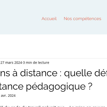
Accueil
Nos compétences
27 mars 2024
3 min de lecture
s à distance : quelle déf
istance pédagogique ?
 avr. 2024