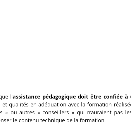
que l’
assistance pédagogique doit être confiée à
s et qualités en adéquation avec la formation réalisée
 » ou autres « conseillers » qui n’auraient pas le
nser le contenu technique de la formation.