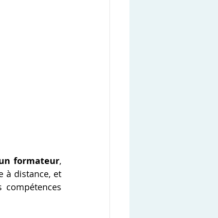
 un formateur
, 
 à distance, et 
s compétences 