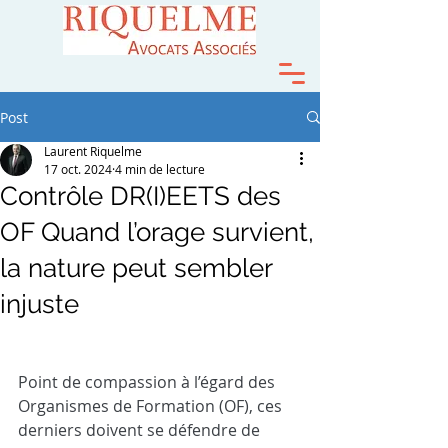
Post
Laurent Riquelme
17 oct. 2024
4 min de lecture
Contrôle DR(I)EETS des
OF Quand l’orage survient,
la nature peut sembler
injuste
Point de compassion à l’égard des 
Organismes de Formation (OF), ces 
derniers doivent se défendre de 