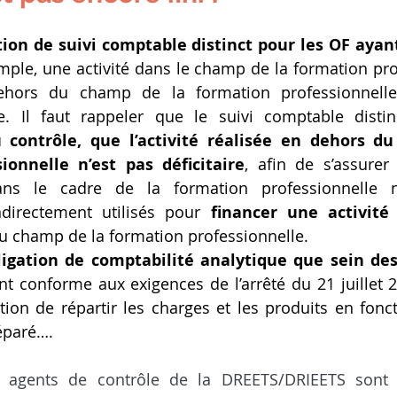
ation de suivi comptable distinct pour les OF ayant
mple, une activité dans le champ de la formation prof
ehors du champ de la formation professionnelle),
. Il faut rappeler que le suivi comptable distinc
du contrôle, que l’activité réalisée en dehors d
ionnelle n’est pas déficitaire
, afin de s’assurer
ans le cadre de la formation professionnelle n
ndirectement utilisés pour 
financer une activité 
u champ de la formation professionnelle.
bligation de comptabilité analytique que sein de
 conforme aux exigences de l’arrêté du 21 juillet 2
ion de répartir les charges et les produits en fonc
éparé….
 agents de contrôle de la DREETS/DRIEETS sont 