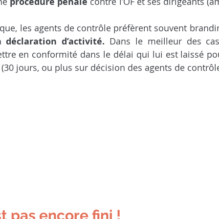
ne 
procédure pénale
 contre l’OF et ses dirigeants (
que, les agents de contrôle préfèrent souvent brandir
 déclaration d’activité.
 Dans le meilleur des cas,
ttre en conformité dans le délai qui lui est laissé po
(30 jours, ou plus sur décision des agents de contrôle
t pas encore fini !