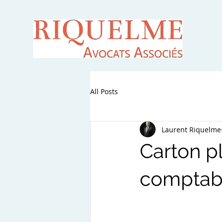
All Posts
Laurent Riquelme
Carton pl
comptab