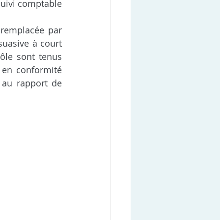
suivi comptable 
 remplacée par 
suasive à court 
ôle sont tenus 
 en conformité 
 au rapport de 