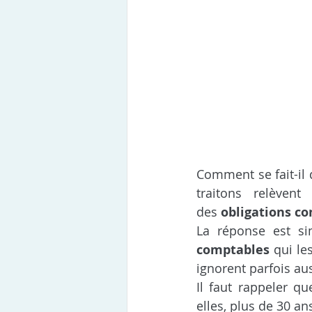
Comment se fait-il 
traitons relève
des 
obligations c
La réponse est si
comptables
 qui le
ignorent parfois aus
Il faut rappeler qu
elles, plus de 30 an