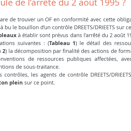
ule de l’arrêté du 2 août 1995 ?
are de trouver un OF en conformité avec cette obligat
jà bu le bouillon d’un contrôle DREETS/DRIEETS sur ce
bleaux
 à établir sont prévus dans l’arrêté du 2 août 
ations suivantes : (
Tableau 1
) le détail des ressou
 2
) la décomposition par finalité des actions de forma
onventions de ressources publiques affectées, avec 
tions de sous-traitance.
s contrôles, les agents de contrôle DREETS/DRIEETS
ton plein
 sur ce point.