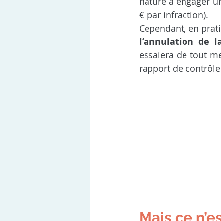
nature à engager u
€ par infraction).
Cependant, en prati
l’annulation de la
essaiera de tout me
rapport de contrôle 
Mais ce n’es