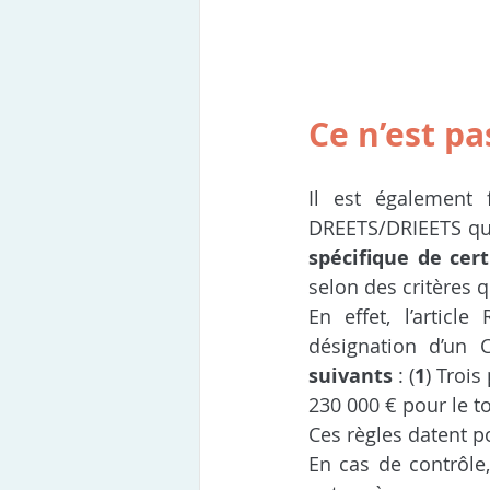
Ce n’est pas
Il est également 
DREETS/DRIEETS que
spécifique de cer
selon des critères 
En effet, l’articl
désignation d’un
suivants
 : (
1
) Trois
230 000 € pour le to
Ces règles datent p
En cas de contrôle,