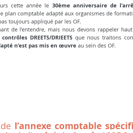
eurs cette année le 
30ème anniversaire de l’arrê
é le plan comptable adapté aux organismes de formation
s toujours appliqué par les OF.
nant de l’entendre, mais nous devons rappeler haut 
s contrôles DREETS/DRIEETS 
que nous traitons con
apté n’est pas mis en œuvre
 au sein des OF.
l’annexe comptable spécif
 de 