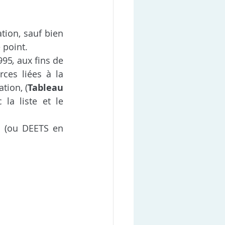
ion, sauf bien 
 point.
1995
,
 aux fins de 
rces liées à la 
tion, (
Tableau 
la liste et le 
 (ou DEETS en 