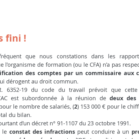
 fini !
fréquent que nous constations dans les rapport
 l’organisme de formation (ou le CFA) n’a pas respec
tification des comptes par un commissaire aux 
qui dérogent au droit commun.
e R. 6352-19 du code du travail prévoit que cette 
 CAC est subordonnée à la réunion de 
deux des t
 pour le nombre de salariés, (
2
) 153 000 € pour le chiffr
tal du bilan.
ourtant d’un décret n° 91-1107 du 23 octobre 1991.
 le 
constat des infractions
 peut conduire à un 
pr