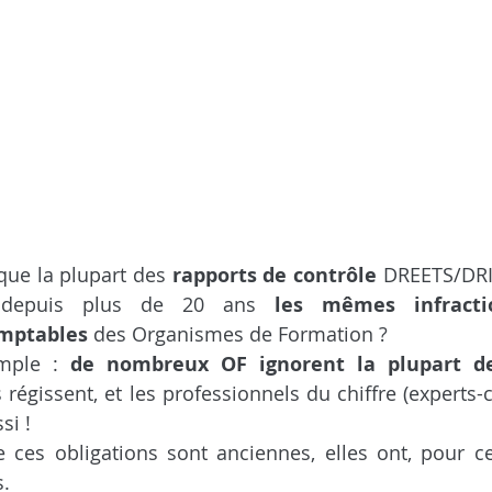
que la plupart des 
rapports de contrôle
 DREETS/DRI
nt depuis plus de 20 ans 
les mêmes infracti
omptables
 des Organismes de Formation ?
mple : 
de nombreux OF ignorent la plupart des
s régissent, et les professionnels du chiffre (experts-
si !
e ces obligations sont anciennes, elles ont, pour cer
s.