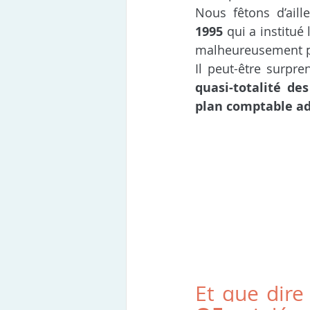
Nous fêtons d’aill
1995
 qui a institu
malheureusement pa
Il peut-être surpre
quasi-totalité de
plan comptable ad
Et que dire